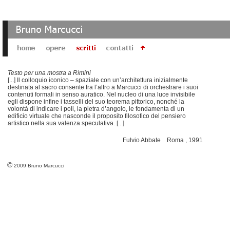
Testo per una mostra a Rimini
[...] Il colloquio iconico – spaziale con un’architettura inizialmente
destinata al sacro consente fra l’altro a Marcucci di orchestrare i suoi
contenuti formali in senso auratico. Nel nucleo di una luce invisibile
egli dispone infine i tasselli del suo teorema pittorico, nonché la
volontà di indicare i poli, la pietra d’angolo, le fondamenta di un
edificio virtuale che nasconde il proposito filosofico del pensiero
artistico nella sua valenza speculativa. [...]
Fulvio Abbate Roma , 1991
©
2009 Bruno Marcucci