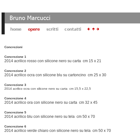
Concrezioni
Concrezione
1
2014 acrilico rosso con silicone nero su carta cm 15 x 21
Concrezione 2
2014 acrilico ocra con silicone blu su cartoncino cm 25 x 30
Concrezione 3
2014 acrilico ocra con silicone nero su carta cm 15,5 x 22,5
Concrezione 4
2014 acrilico ora con silicone nero su carta cm 32 x 45
Concrezione 5
2014 acrilico blu con silicone nero su tela cm 50 x 70
Concrezione 6
2014 acrilico verde chiaro con silicone nero su tela cm 50 x 70