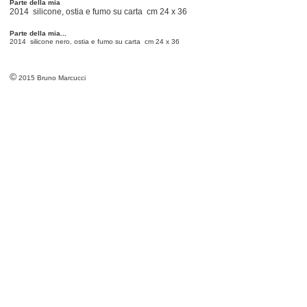
Parte della mia
2014 silicone, ostia e fumo su carta cm 24 x 36
Parte della mia...
2014 silicone nero, ostia e fumo su carta cm 24 x 36
©
2015 Bruno Marcucci