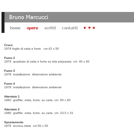
Croce
1976 foglio di ostia e fumo cm 42 x 50
Fumo 2
1976 quadrato di ostia e fumo su tela preparata cm 40 x 40
Fumo 3
1978 installazione dimensione ambiente
Fumo 4
1978 installazione dimensione ambiente
Attentato 1
1982 graffite, ostia, fumo, su carta cm 60 x 60
Attentato 2
1980 graffite, ostia, fumo, su carta cm 23,5 x 31
Spostamento
1976 tecnica mista cm 50 x 50