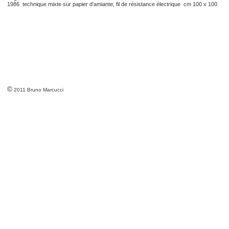
1986 technique mixte sur papier d’amiante, fil de résistance électrique cm 100 x 100
©
2011 Bruno Marcucci